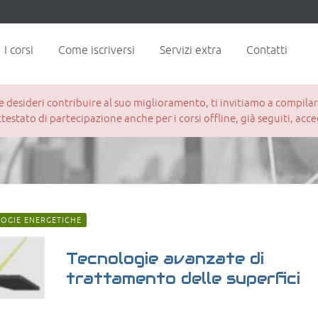
I corsi
Come iscriversi
Servizi extra
Contatti
esideri contribuire al suo miglioramento, ti invitiamo a compilare 
attestato di partecipazione anche per i corsi offline, già seguiti, ac
OGIE ENERGETICHE
Tecnologie avanzate di
trattamento delle superfici