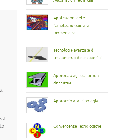
Automation Technician
Applicazioni delle
Nanotecnologie alla
Biomedicina
Tecnologie avanzate di
trattamento delle superfici
Approccio agli esami non
distruttivi
a,
Approccio alla tribologia
ssi
tto
Convergenze Tecnologiche