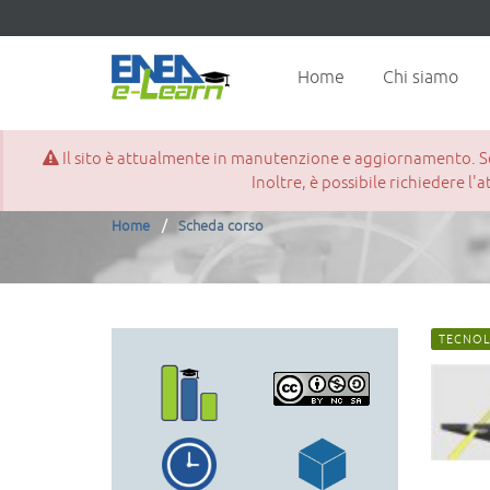
Home
Chi siamo
Il sito è attualmente in manutenzione e aggiornamento. Se d
Scheda corso
Inoltre, è possibile richiedere l'
Home
Scheda corso
TECNOL