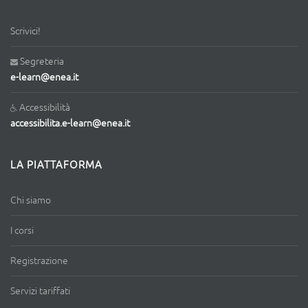
Scrivici!
Segreteria
e-learn@enea.it
Accessibilità
accessibilita.e-learn@enea.it
LA PIATTAFORMA
Chi siamo
I corsi
Registrazione
Servizi tariffati