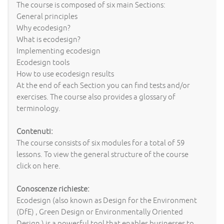
The course is composed of six main Sections:
General principles
Why ecodesign?
What is ecodesign?
Implementing ecodesign
Ecodesign tools
How to use ecodesign results
At the end of each Section you can find tests and/or
exercises. The course also provides a glossary of
terminology.
Contenuti:
The course consists of six modules for a total of 59
lessons. To view the general structure of the course
click on here.
Conoscenze richieste:
Ecodesign (also known as Design for the Environment
(DfE) , Green Design or Environmentally Oriented
Design ) is a powerful tool that enables businesses to