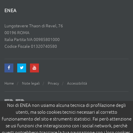
ENEA
Lungotevere Thaon di Revel, 76
00196 ROMA
Italia Partita IVA 00985801000
Codice Fiscale 01320740580
Home
Note legali
Privacy
Accessibilità
Noi di ENEA non usiamo alcuna tecnica di profilazione degli
utenti, ma solo cookies tecnici necessari al corretto
funzionamento del sito e strumenti statistici. Fai però attenzione
se usi funzioni che interagiscono con i social network, perchè
questi potrebbero tracciare la tua navigazione con i loro cookies.