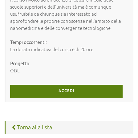
Il corso rivolto ad un utenza di cultura media delle
scuole superiori e dell'università ma è comunque
usufruibile da chiunque sia interessato ad
approfondire le proprie conoscenze nell'ambito della
nanomedicina e delle convergenze tecnologiche
Tempi occorrenti:
La durata indicativa del corso è di 20 ore
Progetto:
ODL
ACCEDI
Torna alla lista