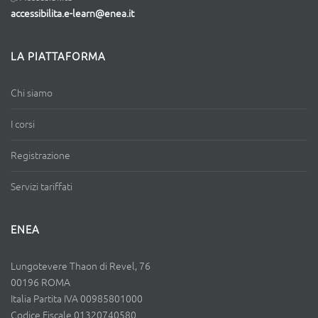
accessibilita.e-learn@enea.it
LA PIATTAFORMA
Chi siamo
I corsi
Registrazione
Servizi tariffati
ENEA
Lungotevere Thaon di Revel, 76
00196 ROMA
Italia Partita IVA 00985801000
Codice Fiscale 01320740580