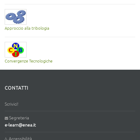
Approccio alla tribologia
Convergenze Tecnologiche
CONTATTI
Scrivici!
Segreteria
e-learn@enea.it
Accessibilità