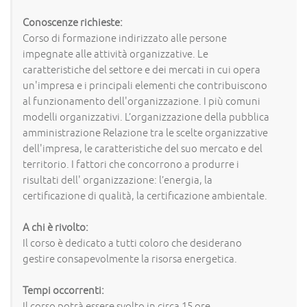
Conoscenze richieste:
Corso di formazione indirizzato alle persone
impegnate alle attività organizzative. Le
caratteristiche del settore e dei mercati in cui opera
un'impresa e i principali elementi che contribuiscono
al funzionamento dell'organizzazione. I più comuni
modelli organizzativi. L’organizzazione della pubblica
amministrazione Relazione tra le scelte organizzative
dell'impresa, le caratteristiche del suo mercato e del
territorio. I fattori che concorrono a produrre i
risultati dell' organizzazione: l’energia, la
certificazione di qualità, la certificazione ambientale.
A chi è rivolto:
Il corso è dedicato a tutti coloro che desiderano
gestire consapevolmente la risorsa energetica.
Tempi occorrenti:
Il corso potrà essere svolto in circa 15 ore.