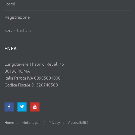
I corsi
Registrazione
Servizi tariffati
ENEA
Lungotevere Thaon di Revel, 76
00196 ROMA
Italia Partita IVA 00985801000
Codice Fiscale 01320740580
Home
Note legali
Privacy
Accessibilità