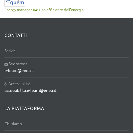
Energy manager 04: Uso efficiente dell'energia
CONTATTI
Scrivici!
Segreteria
e-learn@enea.it
Accessibilità
accessibilita.e-learn@enea.it
LA PIATTAFORMA
Chi siamo