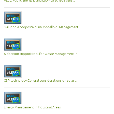
PELL: Public Energy Living Lab - La scheda cens...
Sviluppo e proposta di un Modello di Management...
A decision support tool for Waste Management in...
CSP technology:General considerations on solar ...
Energy Management in Industrial Areas