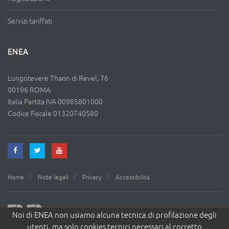
Servizi tariffati
ENEA
Lungotevere Thaon di Revel, 76
00196 ROMA
Italia Partita IVA 00985801000
Codice Fiscale 01320740580
Home
Note legali
Privacy
Accessibilità
Noi di ENEA non usiamo alcuna tecnica di profilazione degli
utenti, ma solo cookies tecnici necessari al corretto