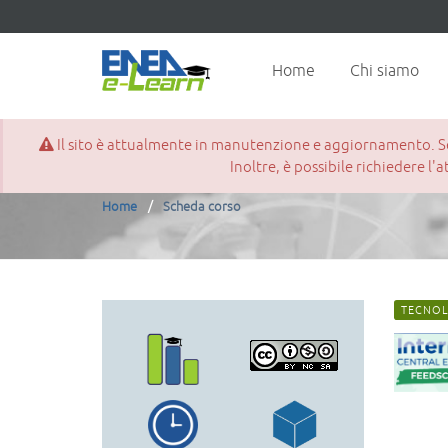
Home
Chi siamo
Il sito è attualmente in manutenzione e aggiornamento. Se d
Scheda corso
Inoltre, è possibile richiedere l'
Home
Scheda corso
TECNOL