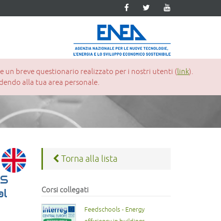
un breve questionario realizzato per i nostri utenti (
link
).
cedendo alla tua area personale.
Torna alla lista
LS
Corsi collegati
al
Feedschools - Energy