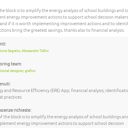
he block is to simplify the energy analysis of school buildings and t
nt energy improvement actions to support school decision makers
and if it is worth implementing improvement actions and to identi
tions bring the greatest savings, thanks also to financial analysis.
nti:
Anna Segreto, Alessandro Tallini
oring team:
ctional designer, grafico
enuti:
y and Resource Efficiency (ERE) App; financial analysis; identificat
st practices.
cenze richieste:
f the block is to simplify the energy analysis of school buildings an
mplement energy improvement actions to support school decision